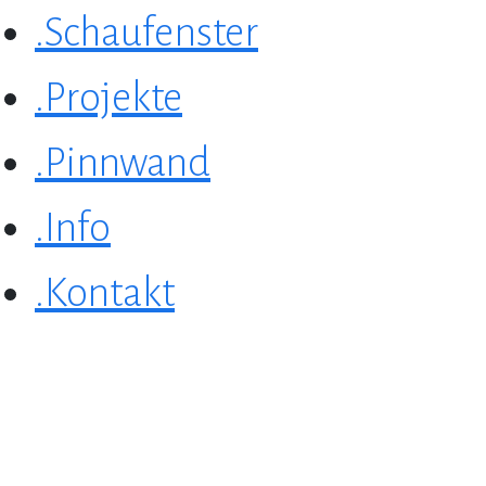
.Schaufenster
.Projekte
.Pinnwand
.Info
.Kontakt