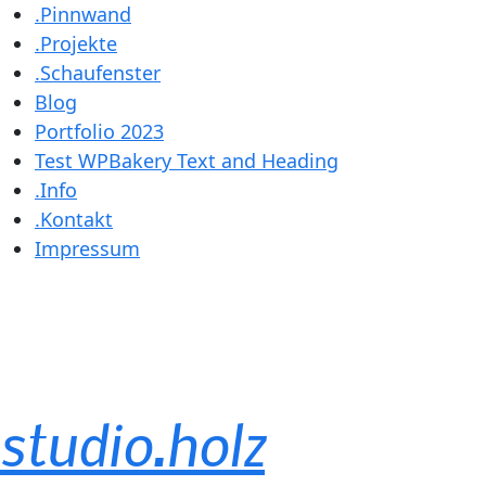
.Pinnwand
.Projekte
.Schaufenster
Blog
Portfolio 2023
Test WPBakery Text and Heading
.Info
.Kontakt
Impressum
studio.holz