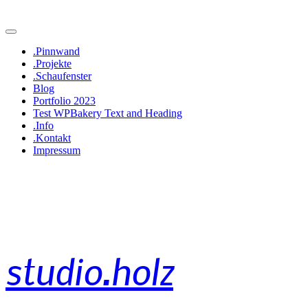
.Pinnwand
.Projekte
.Schaufenster
Blog
Portfolio 2023
Test WPBakery Text and Heading
.Info
.Kontakt
Impressum
studio.holz