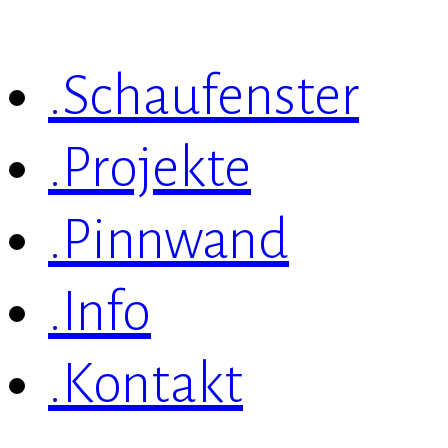
.Schaufenster
.Projekte
.Pinnwand
.Info
.Kontakt