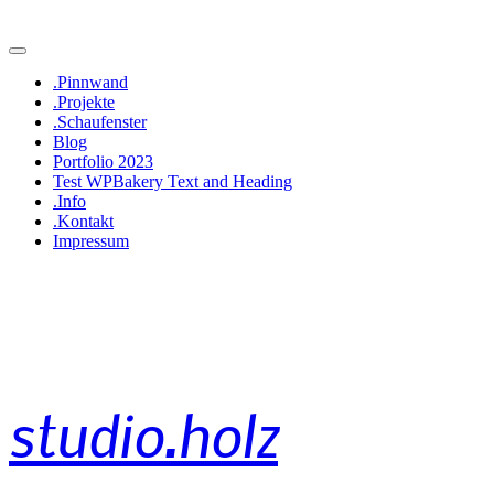
.Pinnwand
.Projekte
.Schaufenster
Blog
Portfolio 2023
Test WPBakery Text and Heading
.Info
.Kontakt
Impressum
studio.holz