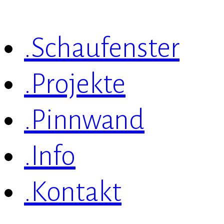
.Schaufenster
.Projekte
.Pinnwand
.Info
.Kontakt