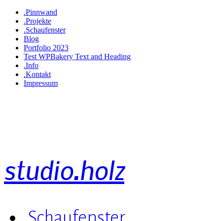
.Pinnwand
.Projekte
.Schaufenster
Blog
Portfolio 2023
Test WPBakery Text and Heading
.Info
.Kontakt
Impressum
studio.holz
.Schaufenster