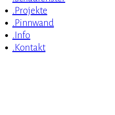
.Projekte
.Pinnwand
.Info
.Kontakt