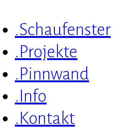
.Schaufenster
.Projekte
.Pinnwand
.Info
.Kontakt