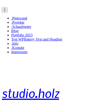
.Pinnwand
.Projekte
.Schaufenster
Blog
Portfolio 2023
Test WPBakery Text and Heading
.Info
.Kontakt
Impressum
studio.holz