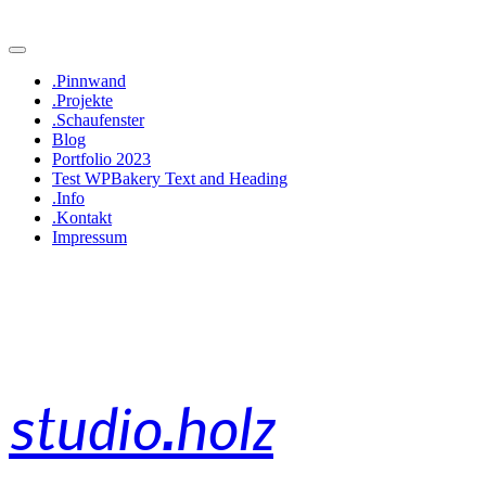
.Pinnwand
.Projekte
.Schaufenster
Blog
Portfolio 2023
Test WPBakery Text and Heading
.Info
.Kontakt
Impressum
studio.holz