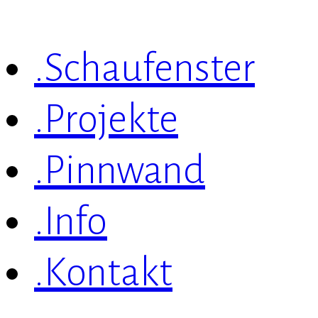
.Schaufenster
.Projekte
.Pinnwand
.Info
.Kontakt