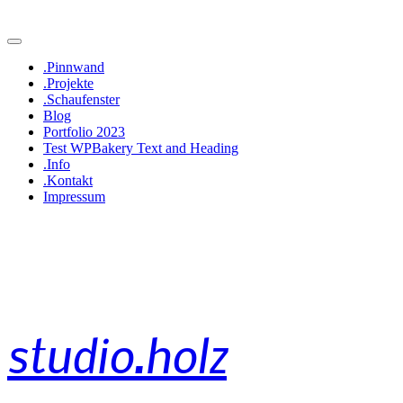
.Pinnwand
.Projekte
.Schaufenster
Blog
Portfolio 2023
Test WPBakery Text and Heading
.Info
.Kontakt
Impressum
studio.holz