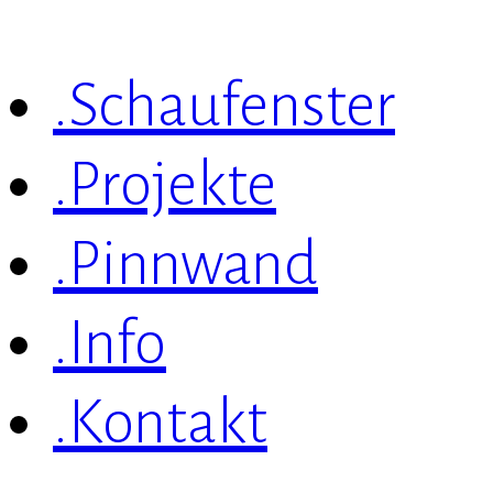
.Schaufenster
.Projekte
.Pinnwand
.Info
.Kontakt