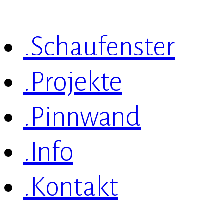
.Schaufenster
.Projekte
.Pinnwand
.Info
.Kontakt