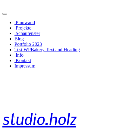
.Pinnwand
.Projekte
.Schaufenster
Blog
Portfolio 2023
Test WPBakery Text and Heading
.Info
.Kontakt
Impressum
studio.holz