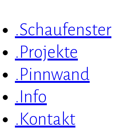
.Schaufenster
.Projekte
.Pinnwand
.Info
.Kontakt