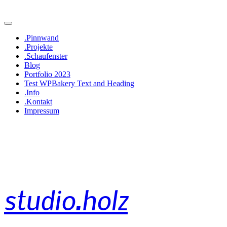
.Pinnwand
.Projekte
.Schaufenster
Blog
Portfolio 2023
Test WPBakery Text and Heading
.Info
.Kontakt
Impressum
studio.holz