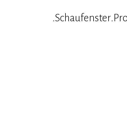
.Schaufenster
.Pr