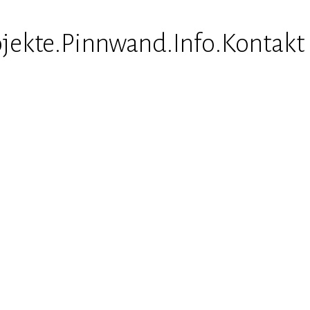
ojekte
.Pinnwand
.Info
.Kontakt