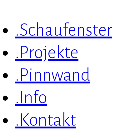
.Schaufenster
.Projekte
.Pinnwand
.Info
.Kontakt