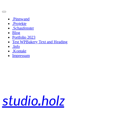
.Pinnwand
.Projekte
.Schaufenster
Blog
Portfolio 2023
Test WPBakery Text and Heading
.Info
.Kontakt
Impressum
studio.holz