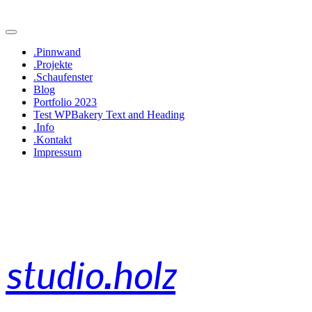
.Pinnwand
.Projekte
.Schaufenster
Blog
Portfolio 2023
Test WPBakery Text and Heading
.Info
.Kontakt
Impressum
studio.holz