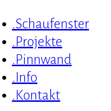
.Schaufenster
.Projekte
.Pinnwand
.Info
.Kontakt